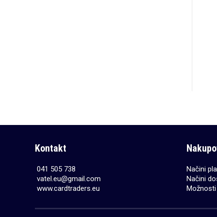
Kontakt
Nakupo
041 505 738
Načini pla
vatel.eu@gmail.com
Načini do
www.cardtraders.eu
Možnosti 