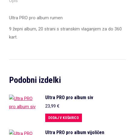
Opis
Ultra PRO pro album rumen
9 žepni album, 20 strani s stranskim vlaganjem za do 360
kart.
Podobni izdelki
Ultra PRO pro album siv
23,99
€
DODAJ V KOŠARICO
Ultra PRO pro album vijoličen