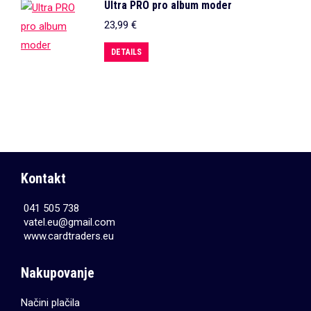
Ultra PRO pro album moder
23,99
€
DETAILS
Kontakt
041 505 738
vatel.eu@gmail.com
www.cardtraders.eu
Nakupovanje
Načini plačila