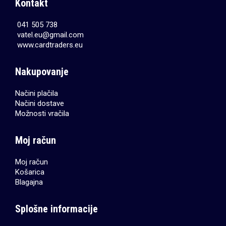
Kontakt
041 505 738
vatel.eu@gmail.com
www.cardtraders.eu
Nakupovanje
Načini plačila
Načini dostave
Možnosti vračila
Moj račun
Moj račun
Košarica
Blagajna
Splošne informacije